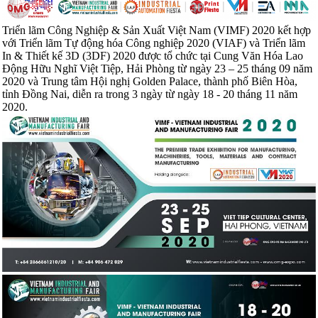
Triển lãm Công Nghiệp & Sản Xuất Việt Nam (VIMF) 2020 kết hợp
với Triển lãm Tự động hóa Công nghiệp 2020 (VIAF) và Triển lãm
In & Thiết kế 3D (3DF) 2020 được tổ chức tại Cung Văn Hóa Lao
Động Hữu Nghĩ Việt Tiệp, Hải Phòng từ ngày 23 – 25 tháng 09 năm
2020 và Trung tâm Hội nghị Golden Palace, thành phố Biên Hòa,
tỉnh Đồng Nai, diễn ra trong 3 ngày từ ngày 18 - 20 tháng 11 năm
2020.