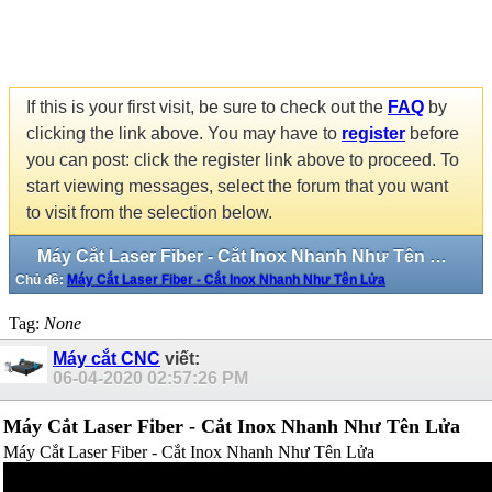
If this is your first visit, be sure to check out the
FAQ
by
clicking the link above. You may have to
register
before
you can post: click the register link above to proceed. To
start viewing messages, select the forum that you want
to visit from the selection below.
Máy Cắt Laser Fiber - Cắt Inox Nhanh Như Tên Lửa
Chủ đề:
Máy Cắt Laser Fiber - Cắt Inox Nhanh Như Tên Lửa
Tag:
None
Máy cắt CNC
viết:
06-04-2020
02:57:26 PM
Máy Cắt Laser Fiber - Cắt Inox Nhanh Như Tên Lửa
Máy Cắt Laser Fiber - Cắt Inox Nhanh Như Tên Lửa