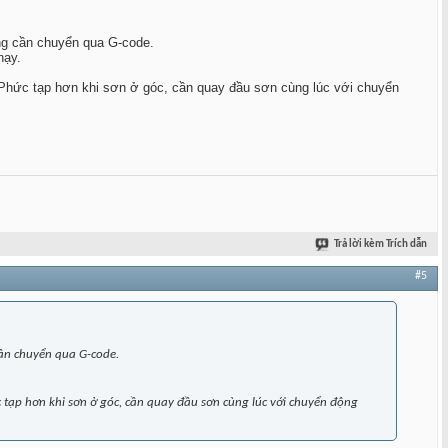
ông cần chuyển qua G-code.
hạy.
. Phức tạp hơn khi sơn ở góc, cần quay đầu sơn cùng lúc với chuyển
Trả lời kèm Trích dẫn
#5
cần chuyển qua G-code.
c tạp hơn khi sơn ở góc, cần quay đầu sơn cùng lúc với chuyển động