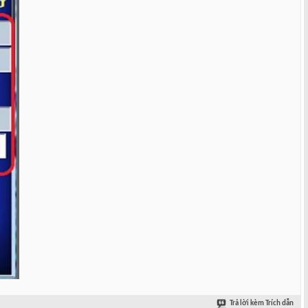
Trả lời kèm Trích dẫn