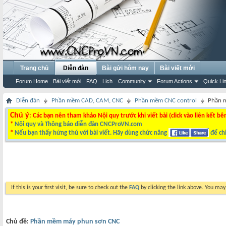
Trang chủ
Diễn đàn
Bài gửi hôm nay
Bài viết mới
Forum Home
Bài viết mới
FAQ
Lịch
Community
Forum Actions
Quick Li
Diễn đàn
Phần mềm CAD, CAM, CNC
Phần mềm CNC control
Phần 
Chú ý
: Các bạn nên tham khảo Nội quy trước khi viết bài (click vào liên kết bê
*
Nội quy và Thông báo diễn đàn CNCProVN.com
*
Nếu bạn thấy hứng thú với bài viết. Hãy dùng chức năng
để chi
If this is your first visit, be sure to check out the
FAQ
by clicking the link above. You ma
Chủ đề:
Phần mềm máy phun sơn CNC