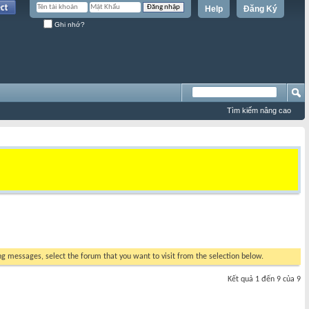
Help
Đăng Ký
Ghi nhớ?
Tìm kiếm nâng cao
ing messages, select the forum that you want to visit from the selection below.
Kết quả 1 đến 9 của 9