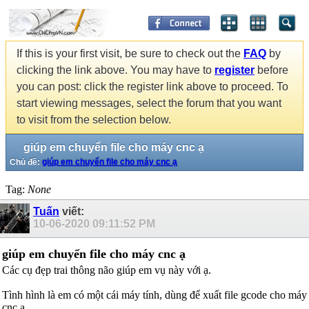
If this is your first visit, be sure to check out the
FAQ
by
clicking the link above. You may have to
register
before
you can post: click the register link above to proceed. To
start viewing messages, select the forum that you want
to visit from the selection below.
giúp em chuyển file cho máy cnc ạ
Chủ đề:
giúp em chuyển file cho máy cnc ạ
Tag:
None
Tuấn
viết:
10-06-2020
09:11:52 PM
giúp em chuyển file cho máy cnc ạ
Các cụ đẹp trai thông não giúp em vụ này với ạ.
Tình hình là em có một cái máy tính, dùng để xuất file gcode cho máy
cnc ạ.