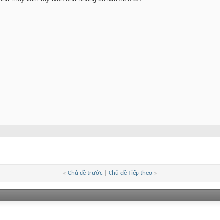
«
Chủ đề trước
|
Chủ đề Tiếp theo
»