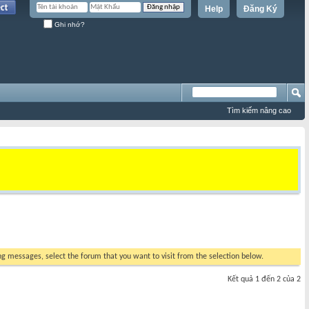
Help
Đăng Ký
Ghi nhớ?
Tìm kiếm nâng cao
ing messages, select the forum that you want to visit from the selection below.
Kết quả 1 đến 2 của 2