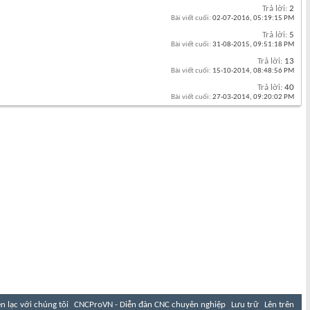
Trả lời:
2
Bài viết cuối:
02-07-2016,
05:19:15 PM
Trả lời:
5
Bài viết cuối:
31-08-2015,
09:51:18 PM
Trả lời:
13
Bài viết cuối:
15-10-2014,
08:48:56 PM
Trả lời:
40
Bài viết cuối:
27-03-2014,
09:20:02 PM
ên lạc với chúng tôi
CNCProVN - Diễn đàn CNC chuyên nghiệp
Lưu trữ
Lên trên