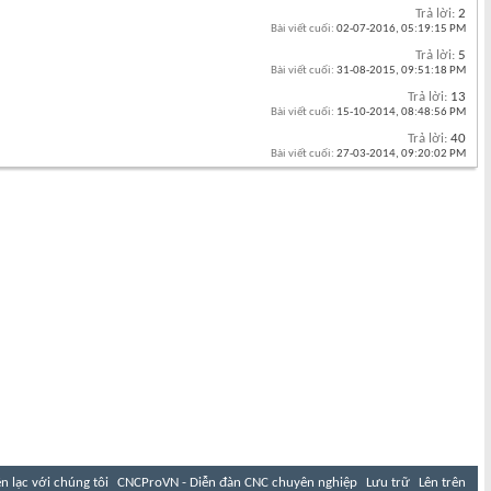
Trả lời:
2
Bài viết cuối:
02-07-2016,
05:19:15 PM
Trả lời:
5
Bài viết cuối:
31-08-2015,
09:51:18 PM
Trả lời:
13
Bài viết cuối:
15-10-2014,
08:48:56 PM
Trả lời:
40
Bài viết cuối:
27-03-2014,
09:20:02 PM
ên lạc với chúng tôi
CNCProVN - Diễn đàn CNC chuyên nghiệp
Lưu trữ
Lên trên