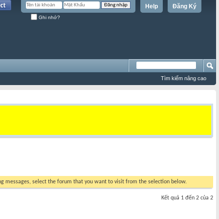
Help
Đăng Ký
Ghi nhớ?
Tìm kiếm nâng cao
ing messages, select the forum that you want to visit from the selection below.
Kết quả 1 đến 2 của 2