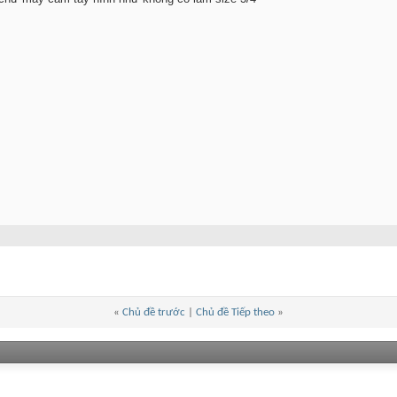
«
Chủ đề trước
|
Chủ đề Tiếp theo
»