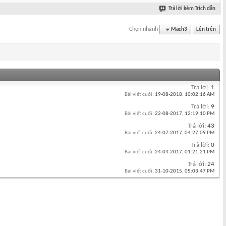
Trả lời kèm Trích dẫn
Chọn nhanh
Mach3
Lên trên
Trả lời:
1
Bài viết cuối:
19-08-2018,
10:02:16 AM
Trả lời:
9
Bài viết cuối:
22-08-2017,
12:19:10 PM
Trả lời:
43
Bài viết cuối:
24-07-2017,
04:27:09 PM
Trả lời:
0
Bài viết cuối:
24-04-2017,
01:21:21 PM
Trả lời:
24
Bài viết cuối:
31-10-2015,
05:03:47 PM