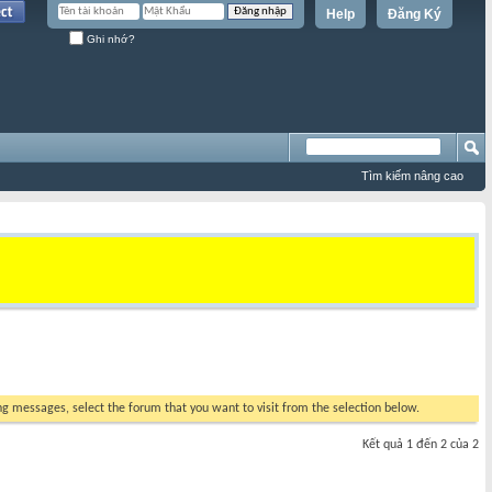
Help
Đăng Ký
Ghi nhớ?
Tìm kiếm nâng cao
ing messages, select the forum that you want to visit from the selection below.
Kết quả 1 đến 2 của 2