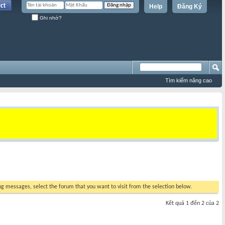
Help
Đăng Ký
Ghi nhớ?
Tìm kiếm nâng cao
ing messages, select the forum that you want to visit from the selection below.
Kết quả 1 đến 2 của 2