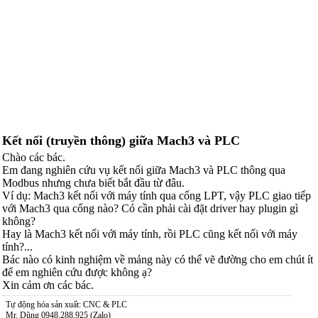
Kết nối (truyền thông) giữa Mach3 và PLC
Chào các bác.
Em đang nghiên cứu vụ kết nối giữa Mach3 và PLC thông qua
Modbus nhưng chưa biết bắt đầu từ đâu.
Ví dụ: Mach3 kết nối với máy tính qua cổng LPT, vậy PLC giao tiếp
với Mach3 qua cổng nào? Có cần phải cài đặt driver hay plugin gì
không?
Hay là Mach3 kết nối với máy tính, rồi PLC cũng kết nối với máy
tính?...
Bác nào có kinh nghiệm về mảng này có thể vẽ đường cho em chút ít
để em nghiên cứu được không ạ?
Xin cảm ơn các bác.
Tự động hóa sản xuất: CNC & PLC
Mr. Dũng 0948.288.925 (Zalo)