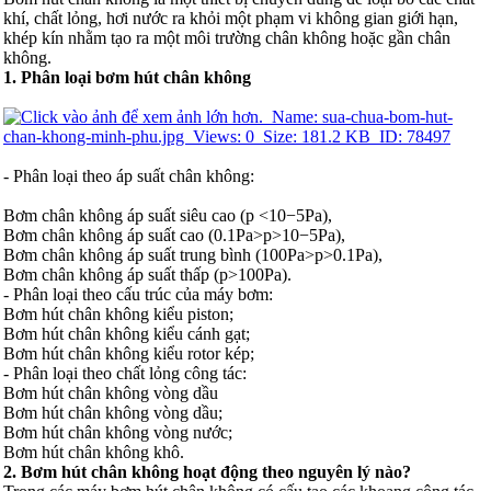
khí, chất lỏng, hơi nước ra khỏi một phạm vi không gian giới hạn,
khép kín nhằm tạo ra một môi trường chân không hoặc gần chân
không.
1. Phân loại bơm hút chân không
- Phân loại theo áp suất chân không:
Bơm chân không áp suất siêu cao (p <10−5Pa),
Bơm chân không áp suất cao (0.1Pa>p>10−5Pa),
Bơm chân không áp suất trung bình (100Pa>p>0.1Pa),
Bơm chân không áp suất thấp (p>100Pa).
- Phân loại theo cấu trúc của máy bơm:
Bơm hút chân không kiểu piston;
Bơm hút chân không kiểu cánh gạt;
Bơm hút chân không kiểu rotor kép;
- Phân loại theo chất lỏng công tác:
Bơm hút chân không vòng dầu
Bơm hút chân không vòng dầu;
Bơm hút chân không vòng nước;
Bơm hút chân không khô.
2. Bơm hút chân không hoạt động theo nguyên lý nào?