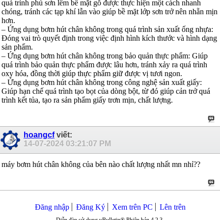
quá trình phủ sơn lêm bề mặt gỗ được thực hiện một cách nhanh
chóng, tránh các tạp khí lẫn vào giúp bề mặt lớp sơn trở nên nhẵn mịn
hơn.
– Ứng dụng bơm hút chân không trong quá trình sản xuất ống nhựa:
Đóng vai trò quyết định trong việc định hình kích thước và hình dạng
sản phẩm.
– Ứng dụng bơm hút chân không trong bảo quản thực phẩm: Giúp
quá trình bảo quản thực phẩm được lâu hơn, tránh xảy ra quá trình
oxy hóa, đồng thời giúp thực phẩm giữ được vị tươi ngon.
– Ứng dụng bơm hút chân không trong công nghệ sản xuất giấy:
Giúp hạn chế quá trình tạo bọt của dòng bột, từ đó giúp cản trở quá
trình kết tủa, tạo ra sản phẩm giấy trơn mịn, chất lượng.
hoangcf
viết:
14-07-2024
03:21:07 PM
máy bơm hút chân không của bên nào chất lượng nhất mn nhỉ??
Đăng nhập
Đăng Ký
Xem trên PC
Lên trên