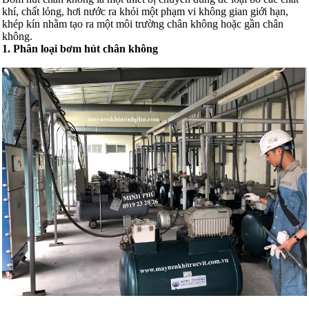
khí, chất lỏng, hơi nước ra khỏi một phạm vi không gian giới hạn,
khép kín nhằm tạo ra một môi trường chân không hoặc gần chân
không.
1. Phân loại bơm hút chân không