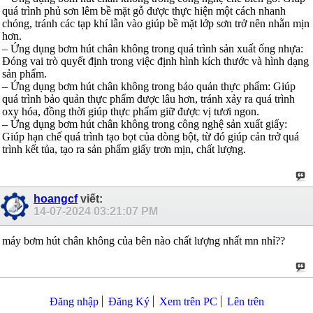
quá trình phủ sơn lêm bề mặt gỗ được thực hiện một cách nhanh
chóng, tránh các tạp khí lẫn vào giúp bề mặt lớp sơn trở nên nhẵn mịn
hơn.
– Ứng dụng bơm hút chân không trong quá trình sản xuất ống nhựa:
Đóng vai trò quyết định trong việc định hình kích thước và hình dạng
sản phẩm.
– Ứng dụng bơm hút chân không trong bảo quản thực phẩm: Giúp
quá trình bảo quản thực phẩm được lâu hơn, tránh xảy ra quá trình
oxy hóa, đồng thời giúp thực phẩm giữ được vị tươi ngon.
– Ứng dụng bơm hút chân không trong công nghệ sản xuất giấy:
Giúp hạn chế quá trình tạo bọt của dòng bột, từ đó giúp cản trở quá
trình kết tủa, tạo ra sản phẩm giấy trơn mịn, chất lượng.
hoangcf
viết:
14-07-2024
03:21:07 PM
máy bơm hút chân không của bên nào chất lượng nhất mn nhỉ??
Đăng nhập
Đăng Ký
Xem trên PC
Lên trên