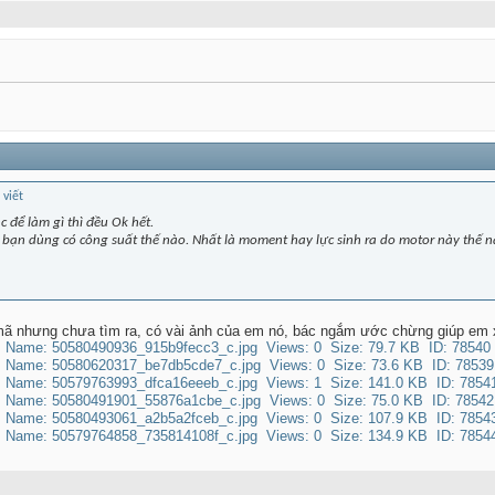
 để làm gì thì đều Ok hết.
 bạn dùng có công suất thế nào. Nhất là moment hay lực sinh ra do motor này thế n
a mã nhưng chưa tìm ra, có vài ảnh của em nó, bác ngắm ước chừng giúp em