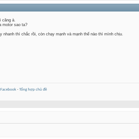
ì căng à.
a motor sao ta?
y nhanh thì chắc rồi, còn chạy mạnh và mạnh thế nào thì mình chịu.
-
Facebook
-
Tổng hợp chủ đề