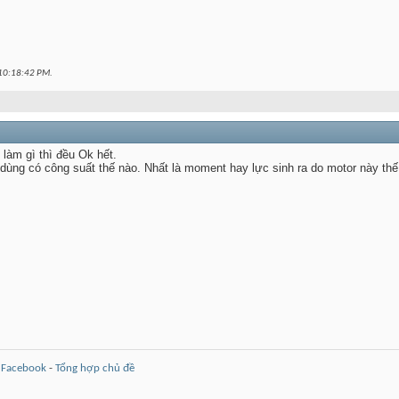
10:18:42 PM
.
 làm gì thì đều Ok hết.
 dùng có công suất thế nào. Nhất là moment hay lực sinh ra do motor này thế
-
Facebook
-
Tổng hợp chủ đề