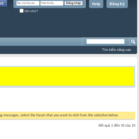
Help
Đăng Ký
Ghi nhớ?
Tìm kiếm nâng cao
ing messages, select the forum that you want to visit from the selection below.
Kết quả 1 đến 10 của 10