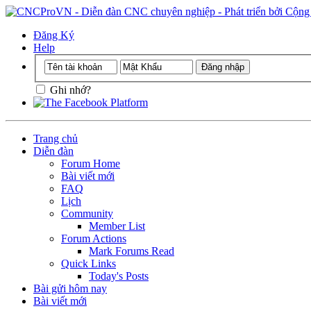
Đăng Ký
Help
Ghi nhớ?
Trang chủ
Diễn đàn
Forum Home
Bài viết mới
FAQ
Lịch
Community
Member List
Forum Actions
Mark Forums Read
Quick Links
Today's Posts
Bài gửi hôm nay
Bài viết mới