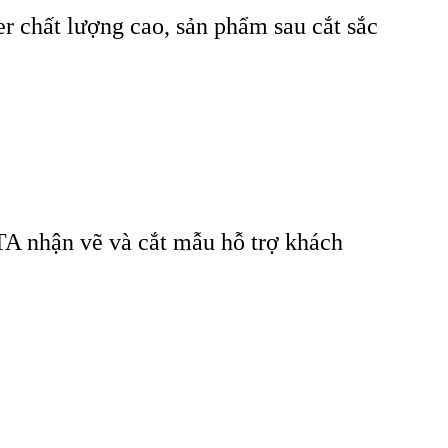
 chất lượng cao, sản phẩm sau cắt sắc
TA nhận vẽ và cắt mẫu hỗ trợ khách