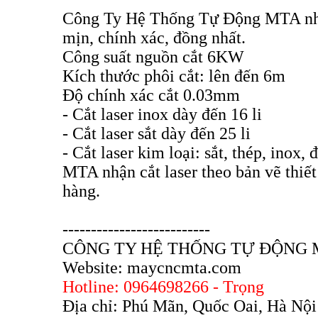
Công Ty Hệ Thống Tự Động MTA nhận 
mịn, chính xác, đồng nhất.
Công suất nguồn cắt 6KW
Kích thước phôi cắt: lên đến 6m
Độ chính xác cắt 0.03mm
- Cắt laser inox dày đến 16 li
- Cắt laser sắt dày đến 25 li
- Cắt laser kim loại: sắt, thép, inox
MTA nhận cắt laser theo bản vẽ thiế
hàng.
--------------------------
CÔNG TY HỆ THỐNG TỰ ĐỘNG 
Website: maycncmta.com
Hotline: 0964698266 - Trọng
Địa chỉ: Phú Mãn, Quốc Oai, Hà Nội