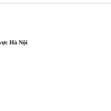
 vực Hà Nội