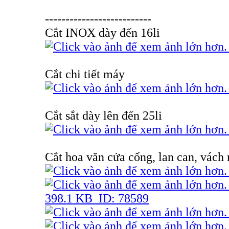
--------------------------
Cắt INOX dày đến 16li
Cắt chi tiết máy
Cắt sắt dày lên đến 25li
Cắt hoa văn cửa cổng, lan can, vách 