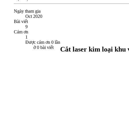
Ngày tham gia
Oct 2020
Bài viết
9
Cám ơn
1
Được cám ơn 0 lần
ở 0 bài viết
Cắt laser kim loại khu