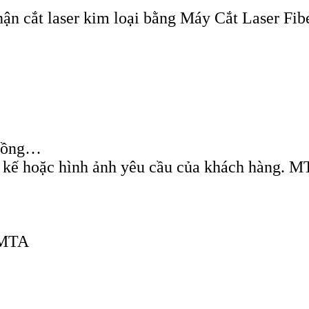
cắt laser kim loại bằng Máy Cắt Laser Fiber
, đồng…
t kế hoặc hình ảnh yêu cầu của khách hàng. M
MTA