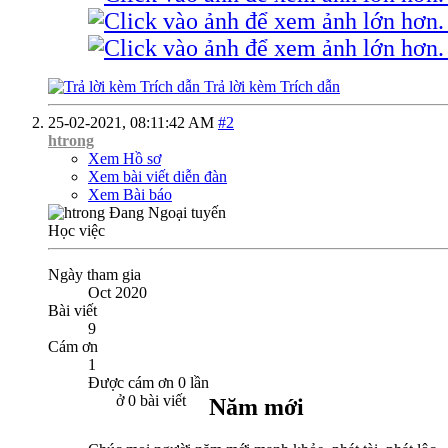
Trả lời kèm Trích dẫn
25-02-2021,
08:11:42 AM
#2
htrong
Xem Hồ sơ
Xem bài viết diễn đàn
Xem Bài báo
Học việc
Ngày tham gia
Oct 2020
Bài viết
9
Cám ơn
1
Được cám ơn 0 lần
ở 0 bài viết
Năm mới