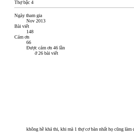
Thợ bậc 4
Ngày tham gia
Nov 2013
Bài viết
148
Cám ơn
66
Được cám ơn 46 lần
ở 26 bài viết
không hề khả thi, khi mà 1 thợ cơ bàn nhất họ cũng làm 