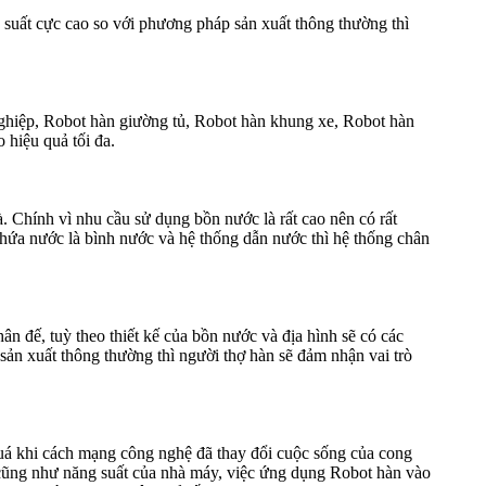
suất cực cao so với phương pháp sản xuất thông thường thì
nghiệp, Robot hàn giường tủ, Robot hàn khung xe, Robot hàn
hiệu quả tối đa.
. Chính vì nhu cầu sử dụng bồn nước là rất cao nên có rất
chứa nước là bình nước và hệ thống dẫn nước thì hệ thống chân
n đế, tuỳ theo thiết kế của bồn nước và địa hình sẽ có các
sản xuất thông thường thì người thợ hàn sẽ đảm nhận vai trò
quá khi cách mạng công nghệ đã thay đổi cuộc sống của cong
g cũng như năng suất của nhà máy, việc ứng dụng Robot hàn vào