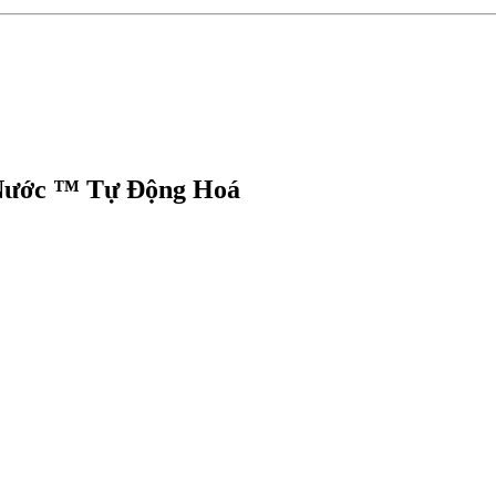
Nước ™ Tự Động Hoá