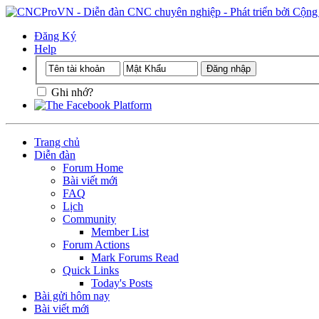
Đăng Ký
Help
Ghi nhớ?
Trang chủ
Diễn đàn
Forum Home
Bài viết mới
FAQ
Lịch
Community
Member List
Forum Actions
Mark Forums Read
Quick Links
Today's Posts
Bài gửi hôm nay
Bài viết mới