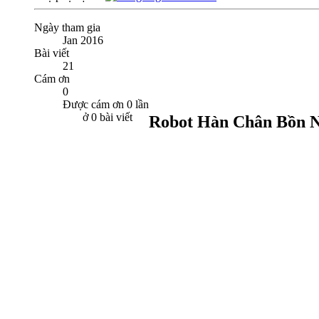
Ngày tham gia
Jan 2016
Bài viết
21
Cám ơn
0
Được cám ơn 0 lần
ở 0 bài viết
Robot Hàn Chân Bồn 