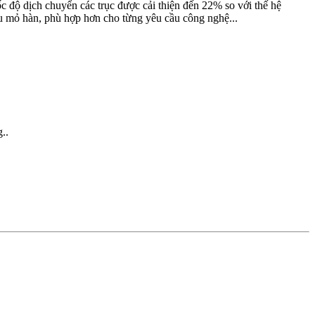
ộ dịch chuyển các trục được cải thiện đến 22% so với thế hệ
 mỏ hàn, phù hợp hơn cho từng yêu cầu công nghệ...
..