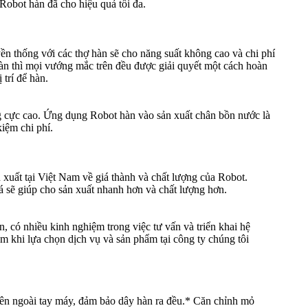
obot hàn đã cho hiệu quả tối đa.
ền thống với các thợ hàn sẽ cho năng suất không cao và chi phí
hàn thì mọi vướng mắc trên đều được giải quyết một cách hoàn
 trí để hàn.
ượng cực cao. Ứng dụng Robot hàn vào sản xuất chân bồn nước là
kiệm chi phí.
 xuất tại Việt Nam về giá thành và chất lượng của Robot.
gá sẽ giúp cho sản xuất nhanh hơn và chất lượng hơn.
, có nhiều kinh nghiệm trong việc tư vấn và triển khai hệ
âm khi lựa chọn dịch vụ và sản phẩm tại công ty chúng tôi
bên ngoài tay máy, đảm bảo dây hàn ra đều.* Căn chỉnh mỏ