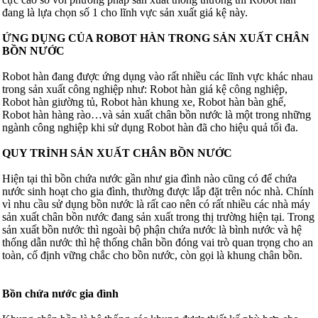
đang là lựa chọn số 1 cho lĩnh vực sản xuất giá kệ này.
ỨNG DỤNG CỦA ROBOT HÀN TRONG SẢN XUẤT CHÂN
BỒN NƯỚC
Robot hàn đang được ứng dụng vào rất nhiều các lĩnh vực khác nhau
trong sản xuất công nghiệp như: Robot hàn giá kệ công nghiệp,
Robot hàn giường tủ, Robot hàn khung xe, Robot hàn bàn ghế,
Robot hàn hàng rào…và sản xuất chân bồn nước là một trong những
ngành công nghiệp khi sử dụng Robot hàn đã cho hiệu quả tối đa.
QUY TRÌNH SẢN XUẤT CHÂN BỒN NƯỚC
Hiện tại thì bồn chứa nước gần như gia đình nào cũng có để chứa
nước sinh hoạt cho gia đình, thường được lắp đặt trên nóc nhà. Chính
vì nhu cầu sử dụng bồn nước là rất cao nên có rất nhiều các nhà máy
sản xuất chân bồn nước đang sản xuất trong thị trường hiện tại. Trong
sản xuất bồn nước thì ngoài bộ phận chứa nước là bình nước và hệ
thống dẫn nước thì hệ thống chân bồn đóng vai trò quan trọng cho an
toàn, cố định vững chắc cho bồn nước, còn gọi là khung chân bồn.
Bồn chứa nước gia đình