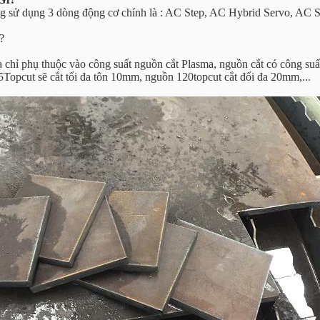
g sử dụng 3 dòng động cơ chính là : AC Step, AC Hybrid Servo, AC S
?
 chỉ phụ thuộc vào công suất nguồn cắt Plasma, nguồn cắt có công suất
5Topcut sẽ cắt tối đa tôn 10mm, nguồn 120topcut cắt đối đa 20mm,...