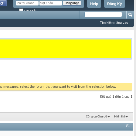
Help
Đăng Ký
Ghi nhớ?
Tìm kiếm nâng cao
ing messages, select the forum that you want to visit from the selection below.
Kết quả 1 đến 1 của 1
Công cụ Chủ đề
Hiển thị
#1