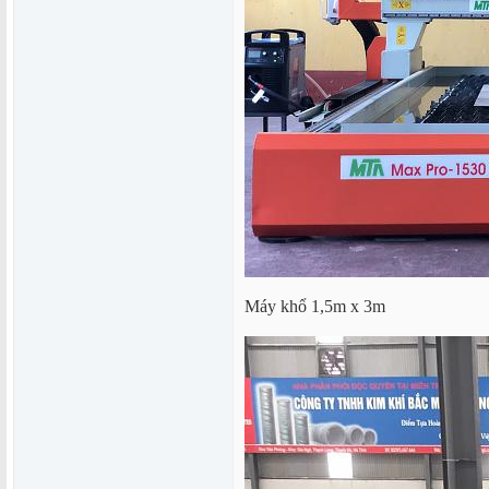
Máy khổ 1,5m x 3m