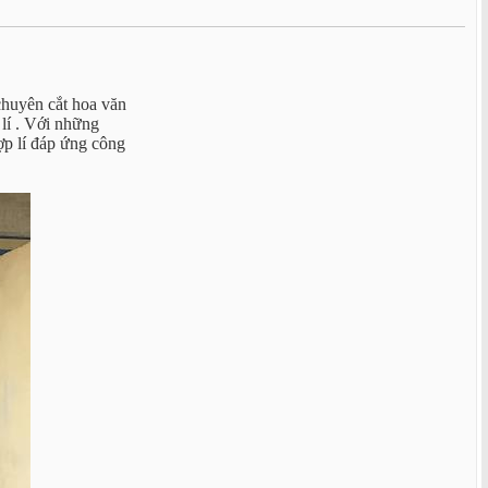
chuyên cắt hoa văn
lí . Với những
hợp lí đáp ứng công