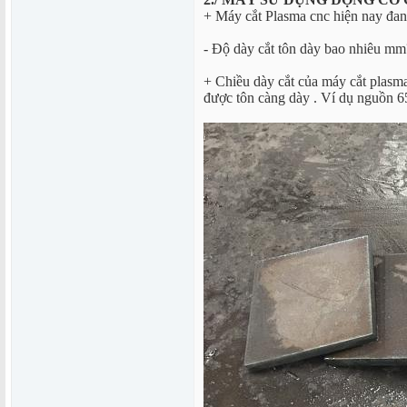
+ Máy cắt Plasma cnc hiện nay đan
- Độ dày cắt tôn dày bao nhiêu mm
+ Chiều dày cắt của máy cắt plasma
được tôn càng dày . Ví dụ nguồn 6