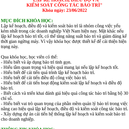
KIỂM SOÁT CÔNG TÁC BẢO TRÌ"
Khóa ngày: 23/06/2022
MỤC ĐÍCH KHÓA HỌC:
Lập kế hoạch, điều độ và kiểm soát bảo trì là nhóm công việc yếu
kém nhất trong các doanh nghiệp Việt Nam hiện nay. Mặt khác nếu
lập kế hoạch bảo trì tốt, có thể tăng năng suất bảo trì và giảm đáng kể
thời gian ngừng máy. Vì vậy khóa học được thiết kế để cải thiện hiện
trạng này.
Qua khóa học, học viên có thể:
- Hiểu biết và áp dụng bảo trì tinh gọn.
- Hiểu tầm quan trọng và hiệu quả mang lại nếu lập kế hoạch tốt.
- Hiểu biết để cải tiến quá trình lập kế hoạch bảo trì.
- Hiểu biết để cải tiến điều độ công việc bảo trì.
- Hiểu biết để cải tiến hoạt động kiểm soát lập kế hoạch và điều độ
bảo trì.
- Biết cách và triển khai đánh giá hiệu quả công tác bảo trì bằng bộ 30
chỉ số.
- Hiểu biết vai trò quan trọng của phần mềm quản lý bảo trì trong việc
nâng cao hiệu quả lập kế hoạch, điều độ và kiểm soát công tác bảo trì.
- Xây dựng dự án cải tiến hệ thống lập kế hoạch và kiểm soát bảo trì
cho doanh nghiệp.