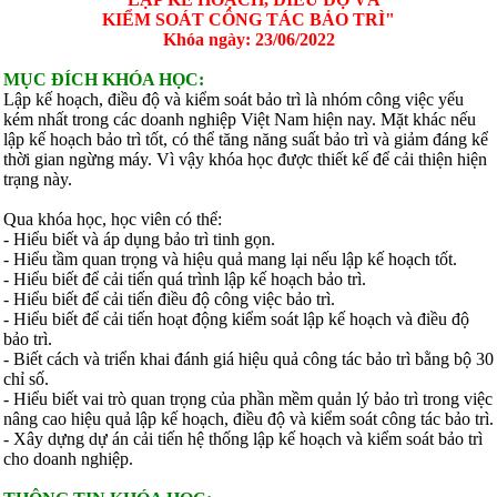
KIỂM SOÁT CÔNG TÁC BẢO TRÌ"
Khóa ngày: 23/06/2022
MỤC ĐÍCH KHÓA HỌC:
Lập kế hoạch, điều độ và kiểm soát bảo trì là nhóm công việc yếu
kém nhất trong các doanh nghiệp Việt Nam hiện nay. Mặt khác nếu
lập kế hoạch bảo trì tốt, có thể tăng năng suất bảo trì và giảm đáng kể
thời gian ngừng máy. Vì vậy khóa học được thiết kế để cải thiện hiện
trạng này.
Qua khóa học, học viên có thể:
- Hiểu biết và áp dụng bảo trì tinh gọn.
- Hiểu tầm quan trọng và hiệu quả mang lại nếu lập kế hoạch tốt.
- Hiểu biết để cải tiến quá trình lập kế hoạch bảo trì.
- Hiểu biết để cải tiến điều độ công việc bảo trì.
- Hiểu biết để cải tiến hoạt động kiểm soát lập kế hoạch và điều độ
bảo trì.
- Biết cách và triển khai đánh giá hiệu quả công tác bảo trì bằng bộ 30
chỉ số.
- Hiểu biết vai trò quan trọng của phần mềm quản lý bảo trì trong việc
nâng cao hiệu quả lập kế hoạch, điều độ và kiểm soát công tác bảo trì.
- Xây dựng dự án cải tiến hệ thống lập kế hoạch và kiểm soát bảo trì
cho doanh nghiệp.