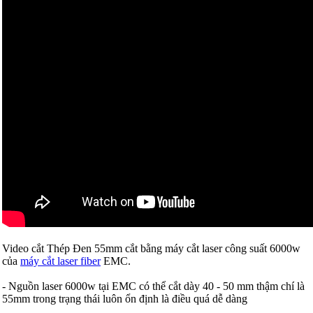
Video cắt Thép Đen 55mm cắt bằng máy cắt laser công suất 6000w
của
máy cắt laser fiber
EMC.
- Nguồn laser 6000w tại EMC có thể cắt dày 40 - 50 mm thậm chí là
55mm trong trạng thái luôn ổn định là điều quá dễ dàng