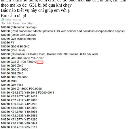
theo mà ko dc. G31 bị bỏ qua khi chạy
Bác nào biết vụ này chỉ giúp em với ạ
Em cảm ơn ạ!