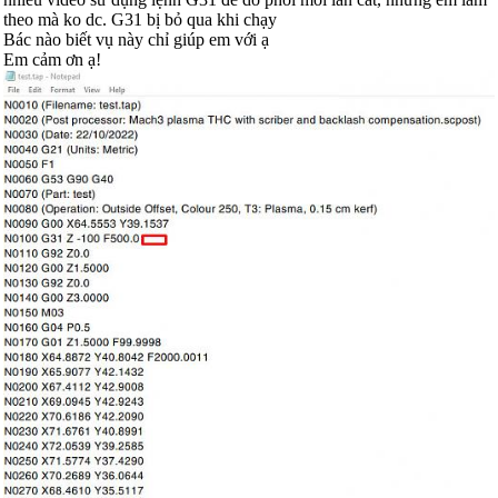
theo mà ko dc. G31 bị bỏ qua khi chạy
Bác nào biết vụ này chỉ giúp em với ạ
Em cảm ơn ạ!