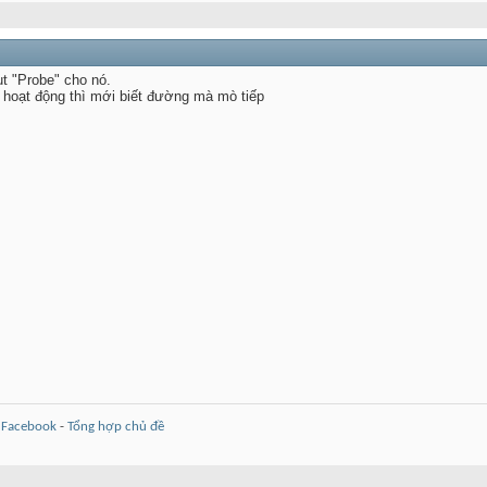
ut "Probe" cho nó.
 hoạt động thì mới biết đường mà mò tiếp
-
Facebook
-
Tổng hợp chủ đề