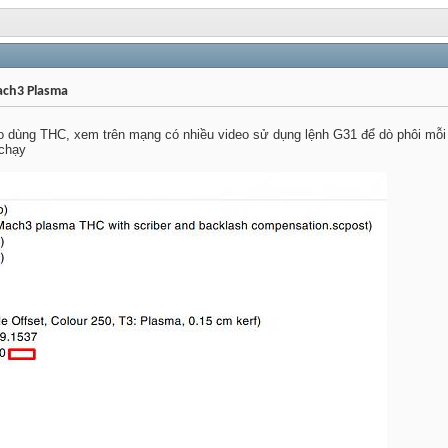
ach3 Plasma
 dùng THC, xem trên mạng có nhiều video sử dụng lệnh G31 để dò phôi mỗi
 chạy