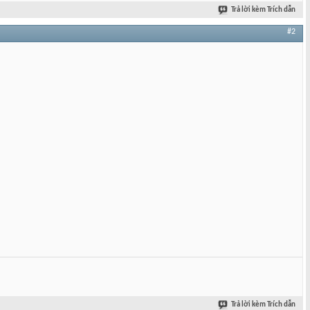
Trả lời kèm Trích dẫn
#2
Trả lời kèm Trích dẫn