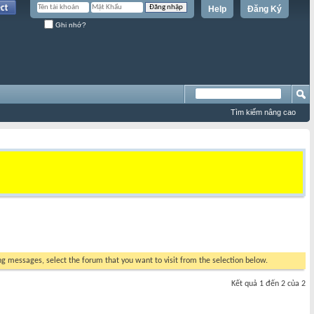
Help
Đăng Ký
Ghi nhớ?
Tìm kiếm nâng cao
ing messages, select the forum that you want to visit from the selection below.
Kết quả 1 đến 2 của 2