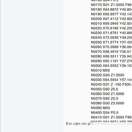
Em cảm ơn ạ!