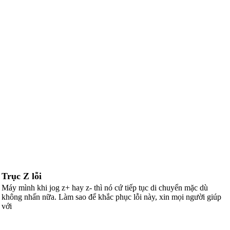
Trục Z lỗi
Máy mình khi jog z+ hay z- thì nó cứ tiếp tục di chuyển mặc dù
không nhấn nữa. Làm sao để khắc phục lỗi này, xin mọi người giúp
với