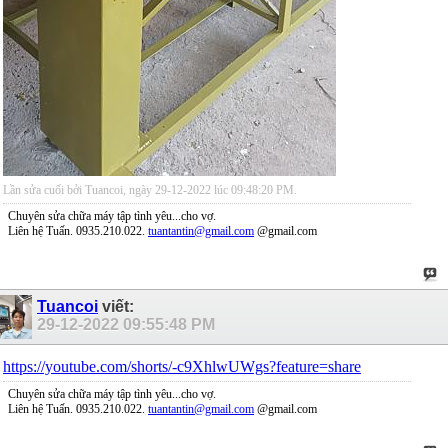
Lần sửa cuối bởi Tuancoi, ngày 29-12-2022 lúc
09:48:20 PM
.
Chuyên sửa chữa máy tập tình yêu...cho vợ.
Liên hệ Tuấn. 0935.210.022.
tuantantin@gmail.com
@gmail.com
Tuancoi
viết:
29-12-2022
09:55:48 PM
https://youtube.com/shorts/-c9XhlwUWgs?feature=share
Chuyên sửa chữa máy tập tình yêu...cho vợ.
Liên hệ Tuấn. 0935.210.022.
tuantantin@gmail.com
@gmail.com