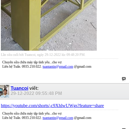
Lần sửa cuối bởi Tuancoi, ngày 29-12-2022 lúc
09:48:20 PM
.
Chuyên sửa chữa máy tập tình yêu...cho vợ.
Liên hệ Tuấn. 0935.210.022.
tuantantin@gmail.com
@gmail.com
Tuancoi
viết:
29-12-2022
09:55:48 PM
https://youtube.com/shorts/-c9XhlwUWgs?feature=share
Chuyên sửa chữa máy tập tình yêu...cho vợ.
Liên hệ Tuấn. 0935.210.022.
tuantantin@gmail.com
@gmail.com