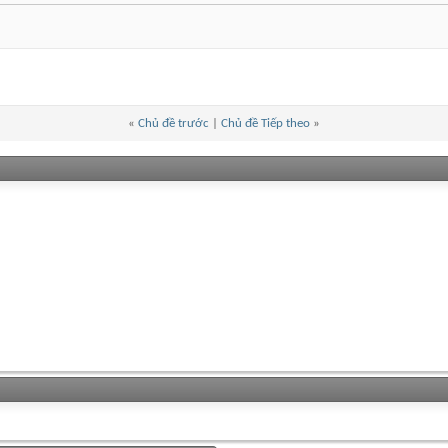
«
Chủ đề trước
|
Chủ đề Tiếp theo
»