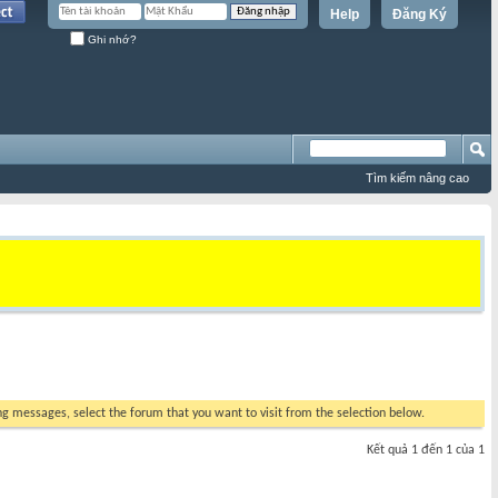
Help
Đăng Ký
Ghi nhớ?
Tìm kiếm nâng cao
ing messages, select the forum that you want to visit from the selection below.
Kết quả 1 đến 1 của 1