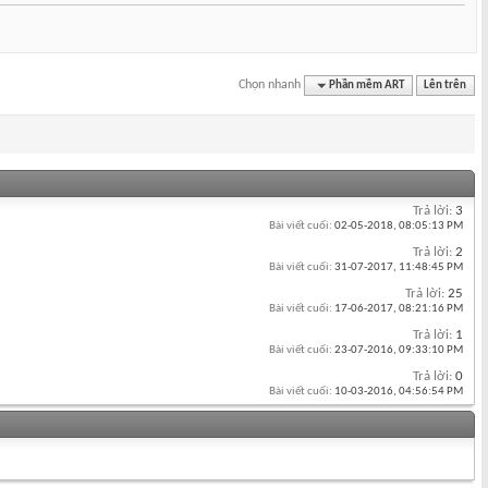
Chọn nhanh
Phần mềm ART
Lên trên
Trả lời:
3
Bài viết cuối:
02-05-2018,
08:05:13 PM
Trả lời:
2
Bài viết cuối:
31-07-2017,
11:48:45 PM
Trả lời:
25
Bài viết cuối:
17-06-2017,
08:21:16 PM
Trả lời:
1
Bài viết cuối:
23-07-2016,
09:33:10 PM
Trả lời:
0
Bài viết cuối:
10-03-2016,
04:56:54 PM