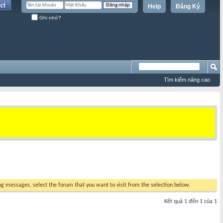
Help
Đăng Ký
Ghi nhớ?
Tìm kiếm nâng cao
ing messages, select the forum that you want to visit from the selection below.
Kết quả 1 đến 1 của 1