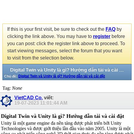
If this is your first visit, be sure to check out the
FAQ
by
clicking the link above. You may have to
register
before
you can post: click the register link above to proceed. To
start viewing messages, select the forum that you want
to visit from the selection below.
Digital Twin và Unity là gì? Hướng dẫn tải và cài đặt
Chủ đề:
Digital Twin và Unity là gì? Hướng dẫn tải và cài đặt
Tag:
None
VietCAD Co.
viết:
19-07-2023
11:01:44 AM
Digital Twin và Unity là gì? Hướng dẫn tải và cài đặt
Unity là một game engine đa nền tảng được phát triển bởi Unity
Technologies và được giới thiệu lần đầu vào năm 2005. Unity là một
công cụ phát triển công nghệ 3D thời gian thực đa nền tảng được phát