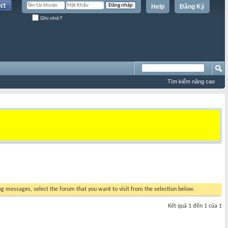
Help
Đăng Ký
Ghi nhớ?
Tìm kiếm nâng cao
ing messages, select the forum that you want to visit from the selection below.
Kết quả 1 đến 1 của 1