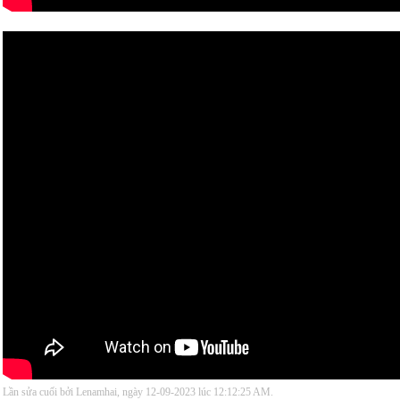
Lần sửa cuối bởi Lenamhai, ngày 12-09-2023 lúc
12:12:25 AM
.