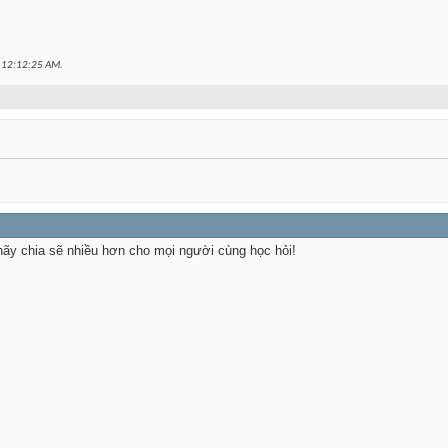
c
12:12:25 AM
.
ãy chia sẽ nhiều hơn cho mọi người cùng học hỏi!