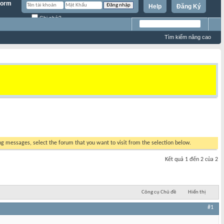
Help
Đăng Ký
Ghi nhớ?
Tìm kiếm nâng cao
ing messages, select the forum that you want to visit from the selection below.
Kết quả 1 đến 2 của 2
Công cụ Chủ đề
Hiển thị
#1