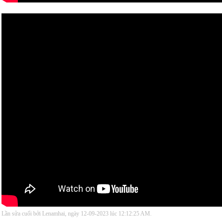
Lần sửa cuối bởi Lenamhai, ngày 12-09-2023 lúc
12:12:25 AM
.