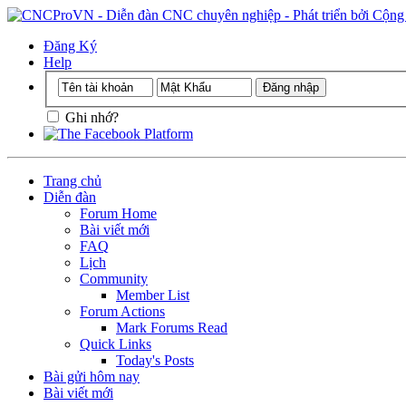
Đăng Ký
Help
Ghi nhớ?
Trang chủ
Diễn đàn
Forum Home
Bài viết mới
FAQ
Lịch
Community
Member List
Forum Actions
Mark Forums Read
Quick Links
Today's Posts
Bài gửi hôm nay
Bài viết mới