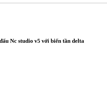
ấu Nc studio v5 với biến tần delta