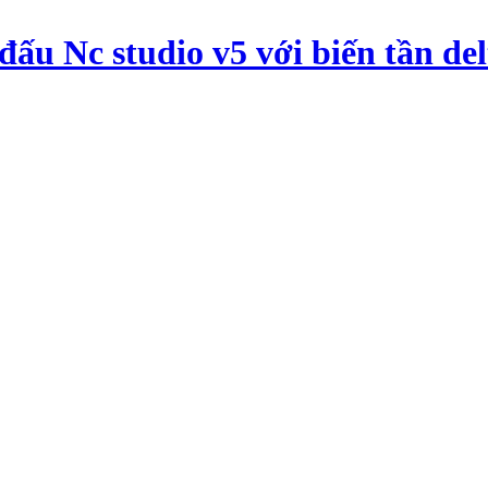
ấu Nc studio v5 với biến tần del