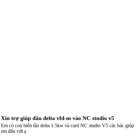
Xin trợ giúp đấu delta vfd-m vào NC studio v5
Em có con biến tần delta 1.5kw và card NC studio V5 các bác giúp
em đấu với ạ