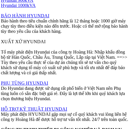
Hyundai 900kVA
Hyundai 1000kVA
BẢO HÀNH HYUNDAI
Bảo hành theo tiêu chuẩn chính hãng là 12 tháng hoặc 1000 giờ máy
chạy tùy theo điều kiện nào đến trước. Hoặc có thể mở rộng bảo hành
tùy theo yêu cầu của khách hàng.
XUẤT XỨ HYUNDAI
Tổ máy phát điện Hyundai của công ty Hoàng Hà: Nhập khẩu đồng
bộ từ Hàn Quốc, Châu Âu, Trung Quốc, Lắp ráp tại Việt Nam. ==>>
Tùy theo yêu cầu thực tế của dự án chúng tôi sẽ tư vấn cho quý
khách sử dụng tổ máy có xuất xứ phù hợp và tối ưu nhất để đáp bảo
chất lượng và có giá thấp nhất.
PHỤ TÙNG HYUNDAI
Do Hyundai đang được sử dụng rất phổ biến ở Việt Nam nên Phụ
tùng luôn có sẵn đặc biệt giá rẻ. Đây là lợi thế lớn khi quý khách lựa
chọn thương hiệu Hyundai.
HỖ TRỢ KỸ THUẬT HYUNDAI
Máy phát điện HYUNDAI gặp mọi sự cố quý khách vui lòng liên hệ
công ty Hoàng Hà để dược hỗ trợ tư vấn tốt nhất. 24/7 trên toàn quốc.