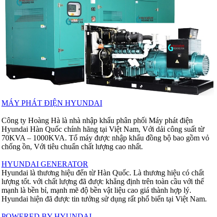
MÁY PHÁT ĐIỆN HYUNDAI
Công ty Hoàng Hà là nhà nhập khẩu phân phối Máy phát điện
Hyundai Hàn Quốc chính hãng tại Việt Nam, Với dải công suất từ
70KVA – 1000KVA. Tổ máy được nhập khẩu đồng bộ bao gồm vỏ
chống ồn, Với tiêu chuẩn chất lượng cao nhất.
HYUNDAI GENERATOR
Hyundai là thương hiệu đến từ Hàn Quốc. Là thương hiệu có chất
lượng tốt. với chất lượng đã được khẳng định trên toàn cầu với thế
mạnh là bền bỉ, mạnh mẽ độ bền vật liệu cao giá thành hợp lý.
Hyundai hiện đã được tin tưởng sử dụng rất phổ biến tại Việt Nam.
POWERED BY HYUNDAI