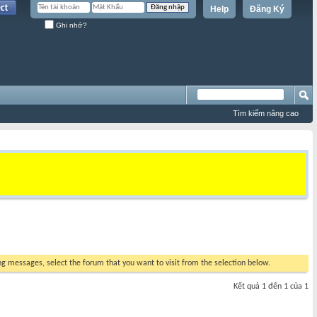
Help
Đăng Ký
Ghi nhớ?
Tìm kiếm nâng cao
ing messages, select the forum that you want to visit from the selection below.
Kết quả 1 đến 1 của 1