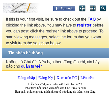
If this is your first visit, be sure to check out the
FAQ
by
clicking the link above. You may have to
register
before
you can post: click the register link above to proceed. To
start viewing messages, select the forum that you want
to visit from the selection below.
Tin nhắn hệ thống
Không có Chủ đề. Nếu bạn theo đúng địa chỉ, xin hãy
báo cho
quản trị viên
Đăng nhập
Đăng Ký
Xem trên PC
Lên trên
Diễn đàn sử dụng vBulletin® Phiên bản 4.2.3.
Phát triển bởi thành viên diễn đàn CNCProVN.com
Ban quản trị không chịu trách nhiệm về nội dung do thành viên đăng.