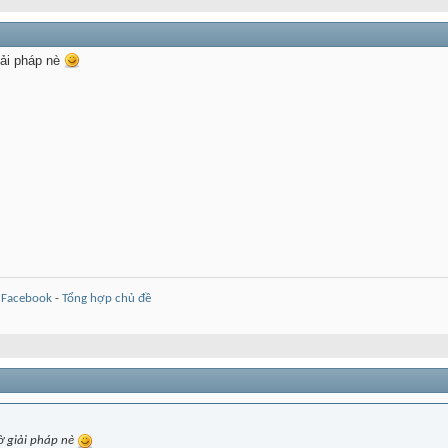
iải pháp nè
-
Facebook
-
Tổng hợp chủ đề
ờ giải pháp nè