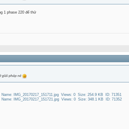
g 1 phase 220 để thử
ờ giải pháp nè