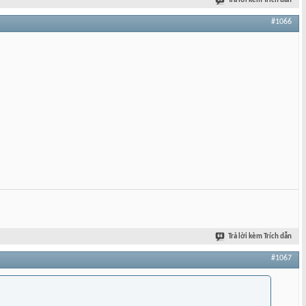
Trả lời kèm Trích dẫn
#1066
Trả lời kèm Trích dẫn
#1067