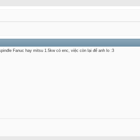
pindle Fanuc hay mitsu 1.5kw có enc, việc còn lại để anh lo :3