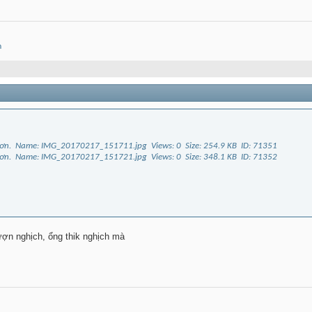
m
ợn nghịch, ổng thik nghịch mà