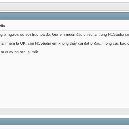
dio
ang bị ngược so với trục tọa độ. Giờ em muốn đảo chiều lại trong NCStudio 
phần mềm là OK, còn NCStudio em không thấy cài đặt ở đâu, mong các bác c
 ra quay ngược lại mất