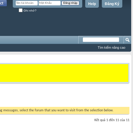
Help
Đăng Ký
Ghi nhớ?
Tìm kiếm nâng cao
ing messages, select the forum that you want to visit from the selection below.
Kết quả 1 đến 11 của 11