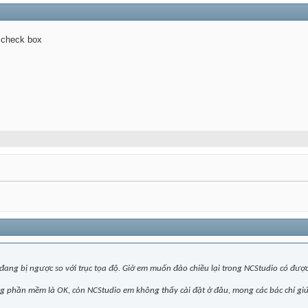
2 check box
em đang bị ngược so với trục tọa độ. Giờ em muốn đảo chiều lại trong NCStudio có đư
ng phần mềm là OK, còn NCStudio em không thấy cài đặt ở đâu, mong các bác chỉ gi