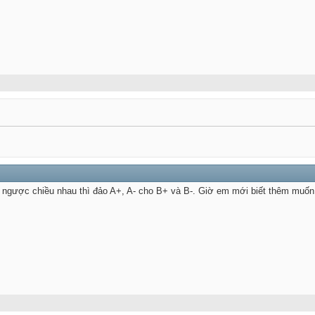
ngược chiều nhau thì đảo A+, A- cho B+ và B-. Giờ em mới biết thêm muốn 