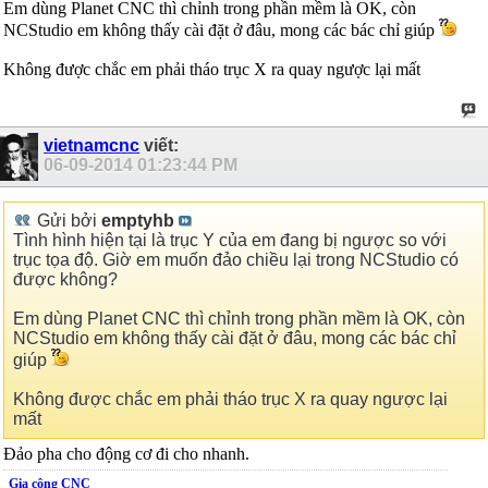
Em dùng Planet CNC thì chỉnh trong phần mềm là OK, còn
NCStudio em không thấy cài đặt ở đâu, mong các bác chỉ giúp
Không được chắc em phải tháo trục X ra quay ngược lại mất
vietnamcnc
viết:
06-09-2014
01:23:44 PM
Gửi bởi
emptyhb
Tình hình hiện tại là trục Y của em đang bị ngược so với
trục tọa độ. Giờ em muốn đảo chiều lại trong NCStudio có
được không?
Em dùng Planet CNC thì chỉnh trong phần mềm là OK, còn
NCStudio em không thấy cài đặt ở đâu, mong các bác chỉ
giúp
Không được chắc em phải tháo trục X ra quay ngược lại
mất
Đảo pha cho động cơ đi cho nhanh.
Gia công CNC