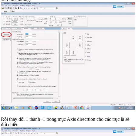
Rồi thay đổi 1 thành -1 trong mục Axis direcrtion cho các trục là sẽ
đổi chiều.