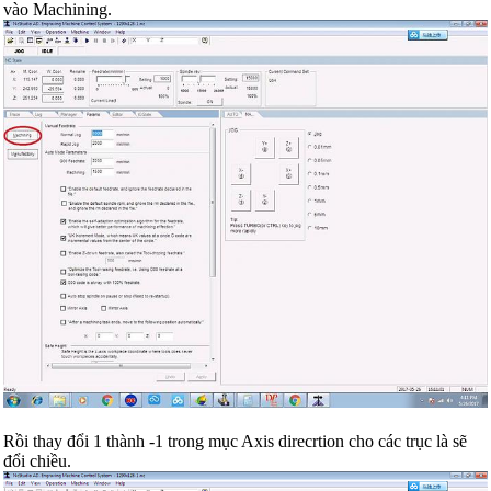
vào Machining.
Rồi thay đổi 1 thành -1 trong mục Axis direcrtion cho các trục là sẽ
đổi chiều.