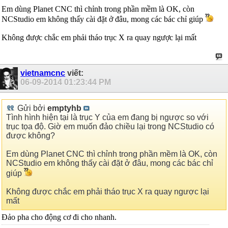
Em dùng Planet CNC thì chỉnh trong phần mềm là OK, còn
NCStudio em không thấy cài đặt ở đâu, mong các bác chỉ giúp
Không được chắc em phải tháo trục X ra quay ngược lại mất
vietnamcnc
viết:
06-09-2014
01:23:44 PM
Gửi bởi
emptyhb
Tình hình hiện tại là trục Y của em đang bị ngược so với
trục tọa độ. Giờ em muốn đảo chiều lại trong NCStudio có
được không?
Em dùng Planet CNC thì chỉnh trong phần mềm là OK, còn
NCStudio em không thấy cài đặt ở đâu, mong các bác chỉ
giúp
Không được chắc em phải tháo trục X ra quay ngược lại
mất
Đảo pha cho động cơ đi cho nhanh.