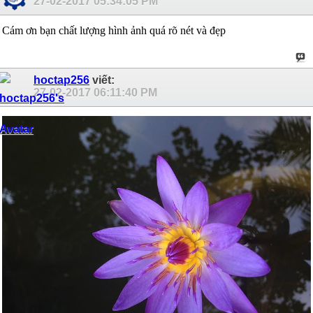
27-02-2017
05:34:05 PM
Cám ơn bạn chất lượng hình ảnh quá rõ nét và đẹp
hoctap256
viết:
27-02-2017
06:11:40 PM