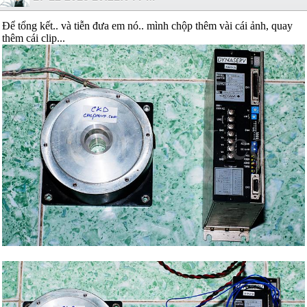
Để tổng kết.. và tiễn đưa em nó.. mình chộp thêm vài cái ảnh, quay
thêm cái clip...