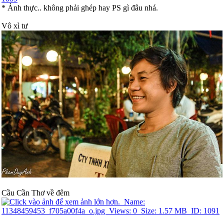
* Ảnh thực.. không phải ghép hay PS gì đâu nhá.
Vô xì tư
Cầu Cần Thơ về đêm