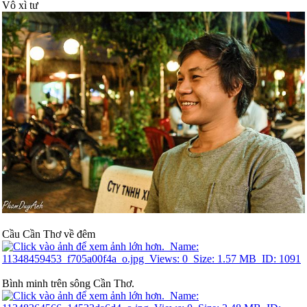
Vô xì tư
Cầu Cần Thơ về đêm
Bình minh trên sông Cần Thơ.