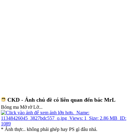
CKD - Ảnh chủ đề có liên quan đến bác MrL
Bóng ma Mờ rờ Lờ...
* Ảnh thực.. không phải ghép hay PS gì đâu nhá.