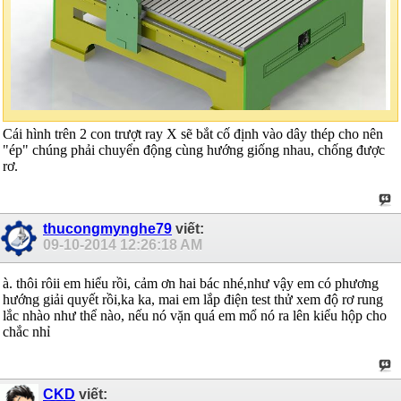
Cái hình trên 2 con trượt ray X sẽ bắt cố định vào dây thép cho nên
"ép" chúng phải chuyển động cùng hướng giống nhau, chống được
rơ.
thucongmynghe79
viết:
09-10-2014
12:26:18 AM
à. thôi rôii em hiểu rồi, cảm ơn hai bác nhé,như vậy em có phương
hướng giải quyết rồi,ka ka, mai em lắp điện test thử xem độ rơ rung
lắc nhào như thể nào, nếu nó vặn quá em mổ nó ra lên kiểu hộp cho
chắc nhỉ
CKD
viết: