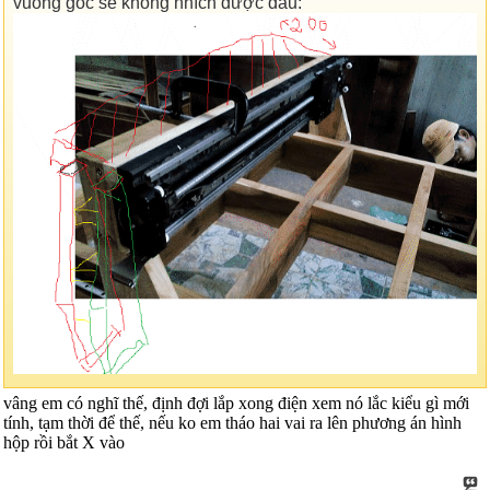
vuông góc sẽ không nhích được đâu:
vâng em có nghĩ thế, định đợi lắp xong điện xem nó lắc kiểu gì mới
tính, tạm thời để thế, nếu ko em tháo hai vai ra lên phương án hình
hộp rồi bắt X vào