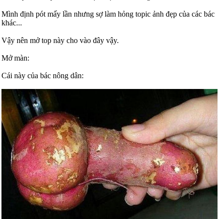
Mình định pót mấy lần nhưng sợ làm hỏng topic ảnh đẹp của các bác
khác...
Vậy nên mở top này cho vào đây vậy.
Mở màn:
Cái này của bác nông dân: