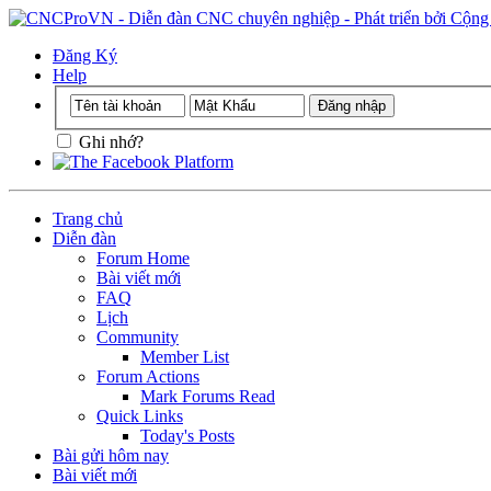
Đăng Ký
Help
Ghi nhớ?
Trang chủ
Diễn đàn
Forum Home
Bài viết mới
FAQ
Lịch
Community
Member List
Forum Actions
Mark Forums Read
Quick Links
Today's Posts
Bài gửi hôm nay
Bài viết mới