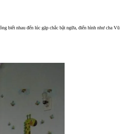
hông biết nhau đến lúc gặp chắc bật ngữa, điển hình như cha Vũ