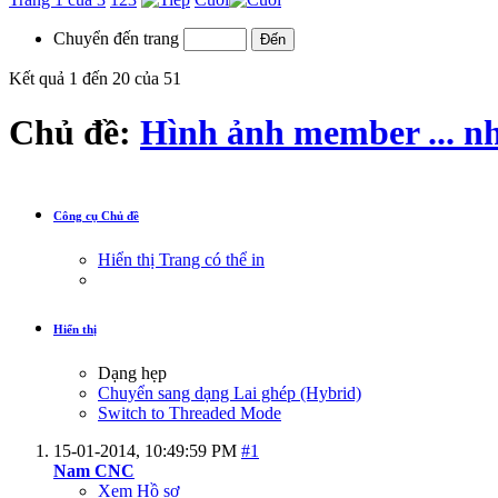
Chuyển đến trang
Kết quả 1 đến 20 của 51
Chủ đề:
Hình ảnh member ... n
Công cụ Chủ đề
Hiển thị Trang có thể in
Hiển thị
Dạng hẹp
Chuyển sang dạng Lai ghép (Hybrid)
Switch to Threaded Mode
15-01-2014,
10:49:59 PM
#1
Nam CNC
Xem Hồ sơ