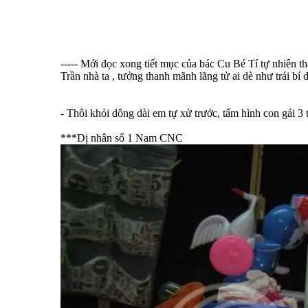
----- Mới đọc xong tiết mục của bác Cu Bé Tí tự nhiên t
Trần nhà ta , tưởng thanh mãnh lãng tử ai dè như trái bí 
- Thôi khỏi dông dài em tự xử trước, tấm hình con gái 3
***Dị nhân số 1 Nam CNC