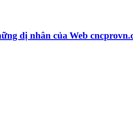
hững dị nhân của Web cncprovn