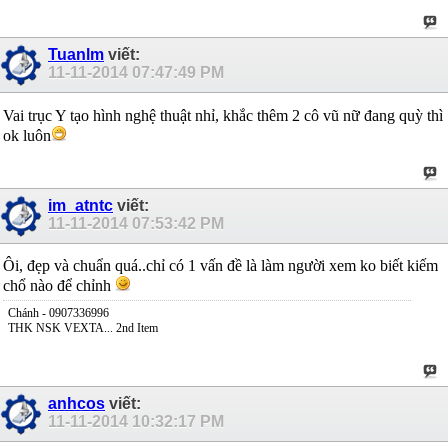
Tuanlm
viết:
11-11-2014
07:47:49 PM
Vai trục Y tạo hình nghệ thuật nhỉ, khắc thêm 2 cô vũ nữ đang quỳ thì
ok luôn
im_atntc
viết:
11-11-2014
07:53:42 PM
Ôi, đẹp và chuẩn quá..chỉ có 1 vấn đề là làm người xem ko biết kiếm
chổ nào để chỉnh
Chánh - 0907336996
THK NSK VEXTA... 2nd Item
anhcos
viết:
11-11-2014
10:32:17 PM